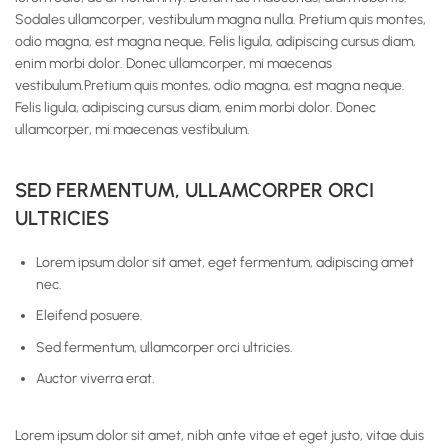
Sodales ullamcorper, vestibulum magna nulla. Pretium quis montes,
odio magna, est magna neque. Felis ligula, adipiscing cursus diam,
enim morbi dolor. Donec ullamcorper, mi maecenas
vestibulum.Pretium quis montes, odio magna, est magna neque.
Felis ligula, adipiscing cursus diam, enim morbi dolor. Donec
ullamcorper, mi maecenas vestibulum.
SED FERMENTUM, ULLAMCORPER ORCI
ULTRICIES
Lorem ipsum dolor sit amet, eget fermentum, adipiscing amet
nec.
Eleifend posuere.
Sed fermentum, ullamcorper orci ultricies.
Auctor viverra erat.
Lorem ipsum dolor sit amet, nibh ante vitae et eget justo, vitae duis