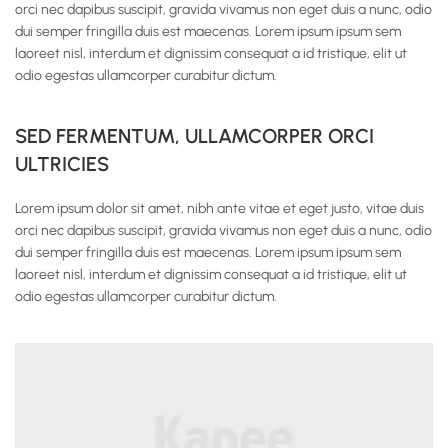
orci nec dapibus suscipit, gravida vivamus non eget duis a nunc, odio
dui semper fringilla duis est maecenas. Lorem ipsum ipsum sem
laoreet nisl, interdum et dignissim consequat a id tristique, elit ut
odio egestas ullamcorper curabitur dictum.
SED FERMENTUM, ULLAMCORPER ORCI
ULTRICIES
Lorem ipsum dolor sit amet, nibh ante vitae et eget justo, vitae duis
orci nec dapibus suscipit, gravida vivamus non eget duis a nunc, odio
dui semper fringilla duis est maecenas. Lorem ipsum ipsum sem
laoreet nisl, interdum et dignissim consequat a id tristique, elit ut
odio egestas ullamcorper curabitur dictum.