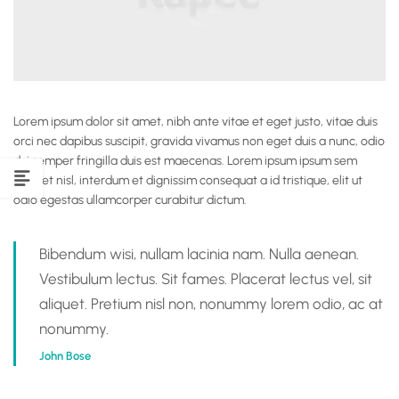
Lorem ipsum dolor sit amet, nibh ante vitae et eget justo, vitae duis
orci nec dapibus suscipit, gravida vivamus non eget duis a nunc, odio
dui semper fringilla duis est maecenas. Lorem ipsum ipsum sem
laoreet nisl, interdum et dignissim consequat a id tristique, elit ut
odio egestas ullamcorper curabitur dictum.
Bibendum wisi, nullam lacinia nam. Nulla aenean.
Vestibulum lectus. Sit fames. Placerat lectus vel, sit
aliquet. Pretium nisl non, nonummy lorem odio, ac at
nonummy.
John Bose