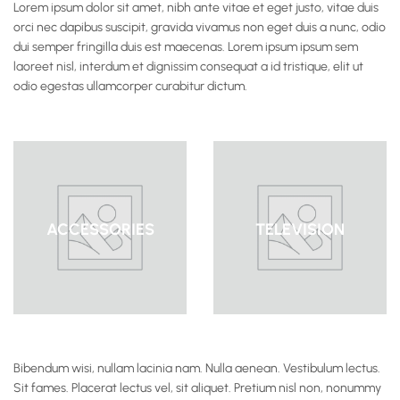
Lorem ipsum dolor sit amet, nibh ante vitae et eget justo, vitae duis
orci nec dapibus suscipit, gravida vivamus non eget duis a nunc, odio
dui semper fringilla duis est maecenas. Lorem ipsum ipsum sem
laoreet nisl, interdum et dignissim consequat a id tristique, elit ut
odio egestas ullamcorper curabitur dictum.
ACCESSORIES
TELEVISION
Bibendum wisi, nullam lacinia nam. Nulla aenean. Vestibulum lectus.
Sit fames. Placerat lectus vel, sit aliquet. Pretium nisl non, nonummy