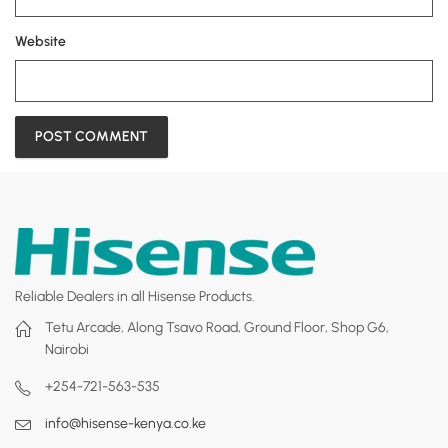
Website
Reliable Dealers in all Hisense Products.
Tetu Arcade, Along Tsavo Road, Ground Floor, Shop G6,
Nairobi
+254-721-563-535
info@hisense-kenya.co.ke