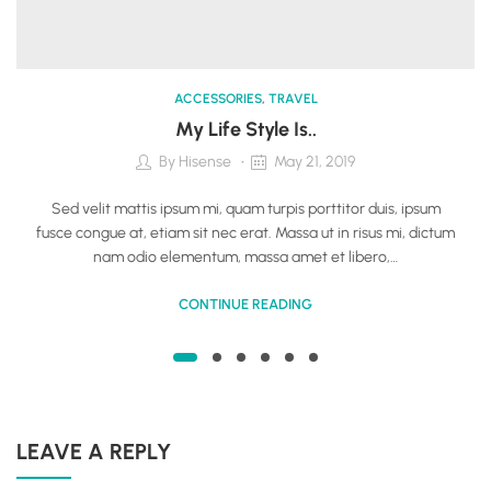
ACCESSORIES
,
TRAVEL
My Life Style Is..
By
Hisense
May 21, 2019
Sed velit mattis ipsum mi, quam turpis porttitor duis, ipsum
fusce congue at, etiam sit nec erat. Massa ut in risus mi, dictum
nam odio elementum, massa amet et libero,…
CONTINUE READING
LEAVE A REPLY