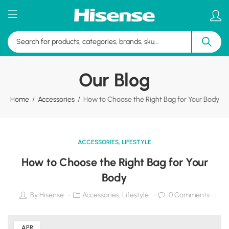
Our Blog
Home
Accessories
How to Choose the Right Bag for Your Body
ACCESSORIES
,
LIFESTYLE
How to Choose the Right Bag for Your
Body
By
Hisense
Accessories
,
Lifestyle
0
Comments
APR