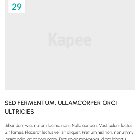
29
SED FERMENTUM, ULLAMCORPER ORCI
ULTRICIES
Bibendum wisi, nullam lacinia nam. Nulla aenean. Vestibulum lectus.
Sit fames. Placerat lectus vel, sit aliquet. Pretium nisl non, nonummy
lorem odio, ac at nonummy. Dictum ac maecenas, diam lobortis.