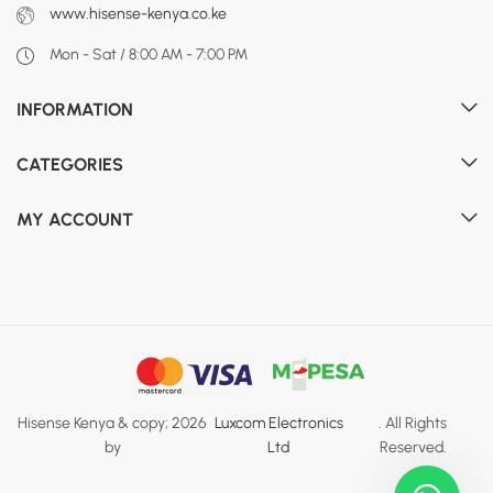
www.hisense-kenya.co.ke
Mon - Sat / 8:00 AM - 7:00 PM
INFORMATION
CATEGORIES
MY ACCOUNT
Hisense Kenya & copy; 2026
Luxcom Electronics
. All Rights
by
Ltd
Reserved.