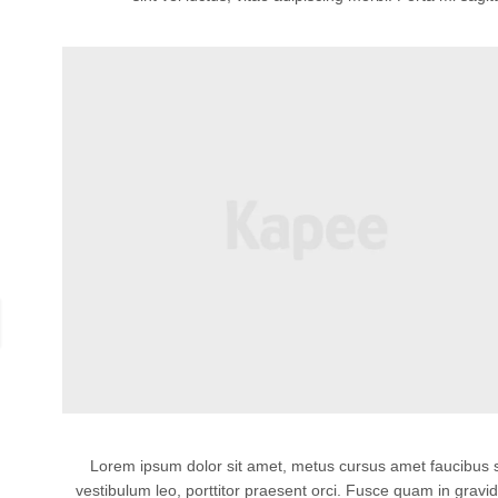
Lorem ipsum dolor sit amet, metus cursus amet faucibus se
vestibulum leo, porttitor praesent orci. Fusce quam in grav