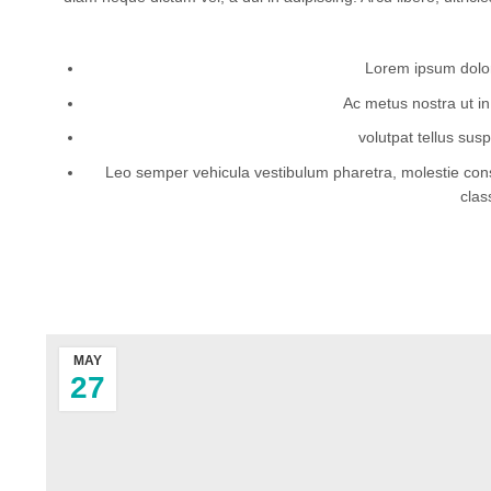
Lorem ipsum dolor 
Ac metus nostra ut in t
volutpat tellus susp
Leo semper vehicula vestibulum pharetra, molestie conse
clas
MAY
27