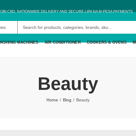
OBI CBD, NATIONWIDE DELIVERY AND SECURE LIPA NA M-PESA PAYMENTS.
ASHING MACHINES
AIR CONDITIONER
COOKERS & OVENS
M
Beauty
Home
Blog
Beauty