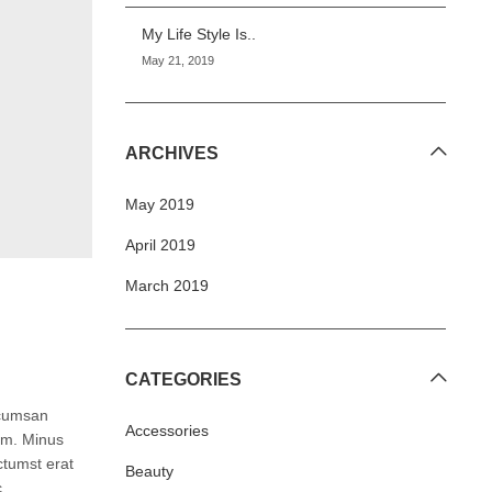
My Life Style Is..
May 21, 2019
ARCHIVES
May 2019
April 2019
March 2019
CATEGORIES
ccumsan
Accessories
um. Minus
ctumst erat
Beauty
c.