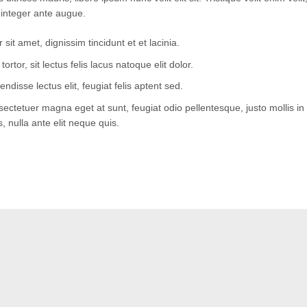
integer ante augue.
sit amet, dignissim tincidunt et et lacinia.
ortor, sit lectus felis lacus natoque elit dolor.
endisse lectus elit, feugiat felis aptent sed.
ctetuer magna eget at sunt, feugiat odio pellentesque, justo mollis in 
s, nulla ante elit neque quis.